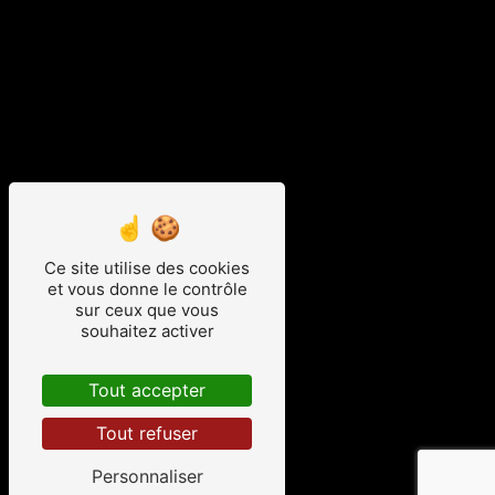
Ce site utilise des cookies
et vous donne le contrôle
sur ceux que vous
souhaitez activer
Tout accepter
Tout refuser
Personnaliser